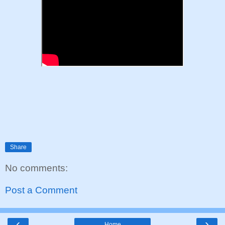
Share
No comments:
Post a Comment
‹
›
Home