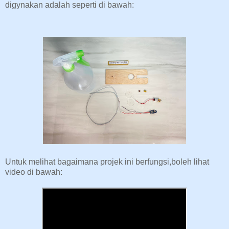
digynakan adalah seperti di bawah:
Untuk melihat bagaimana projek ini berfungsi,boleh lihat
video di bawah: