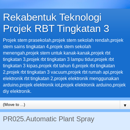
Rekabentuk Teknologi
Projek RBT Tingkatan 3
Projek stem prasekolah,projek stem sekolah rendah,projek
stem sains tingkatan 4,projek stem sekolah
menengah,projek stem untuk kanak-kanak,projek rbt
tingkatan 3,projek rbt tingkatan 3 lampu tidur,projek rbt
tingkatan 3 kipas,projek rbt tahun 6,projek rbt tingkatan
2,projek rbt tingkatan 3 vacuum,projek rbt rumah api,projek
elektronik rbt tingkatan 2,projek elektronik menggunakan
arduino,projek elektronik iot,projek elektronik arduino,projek
diy elektronik.
▼
PR025.Automatic Plant Spray