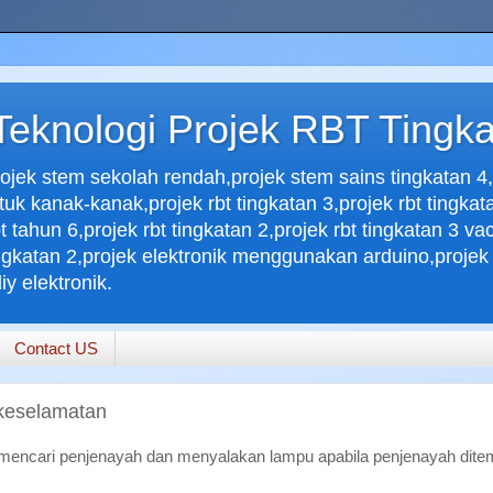
eknologi Projek RBT Tingka
ojek stem sekolah rendah,projek stem sains tingkatan 4
 kanak-kanak,projek rbt tingkatan 3,projek rbt tingkata
bt tahun 6,projek rbt tingkatan 2,projek rbt tingkatan 3 
tingkatan 2,projek elektronik menggunakan arduino,projek e
iy elektronik.
Contact US
keselamatan
a mencari penjenayah dan menyalakan lampu apabila penjenayah dite