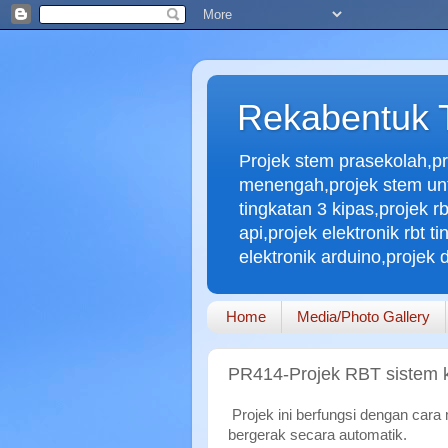
Rekabentuk T
Projek stem prasekolah,pr
menengah,projek stem untuk
tingkatan 3 kipas,projek r
api,projek elektronik rbt 
elektronik arduino,projek d
Home
Media/Photo Gallery
PR414-Projek RBT sistem 
Projek ini berfungsi dengan car
bergerak secara automatik.