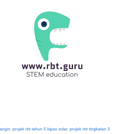
 angin
,
projek rbt tahun 5 kipas solar
,
projek rbt tingkatan 3