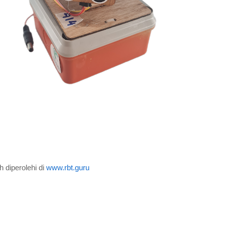
diperolehi di
www.rbt.guru