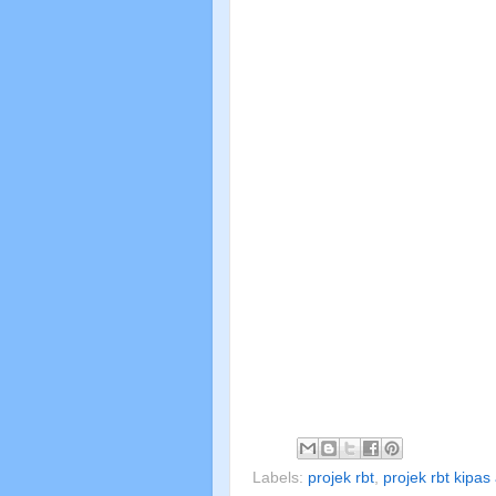
Labels:
projek rbt
,
projek rbt kipas