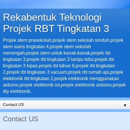
Rekabentuk Teknologi
Projek RBT Tingkatan 3
Projek stem prasekolah,projek stem sekolah rendah,projek
stem sains tingkatan 4,projek stem sekolah
menengah,projek stem untuk kanak-kanak,projek rbt
tingkatan 3,projek rbt tingkatan 3 lampu tidur,projek rbt
tingkatan 3 kipas,projek rbt tahun 6,projek rbt tingkatan
2,projek rbt tingkatan 3 vacuum,projek rbt rumah api,projek
elektronik rbt tingkatan 2,projek elektronik menggunakan
arduino,projek elektronik iot,projek elektronik arduino,projek
diy elektronik.
▼
Contact US